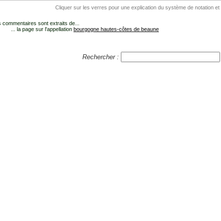
Cliquer sur les verres pour une explication du système de notation et
 commentaires sont extraits de...
... la page sur l'appellation
bourgogne hautes-côtes de beaune
Rechercher :