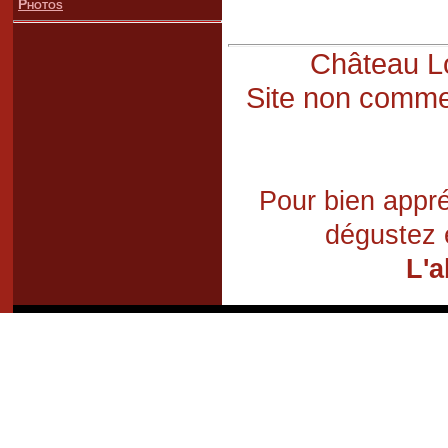
Photos
Château Lo
Site non commer
Pour bien appré
dégustez 
L'a