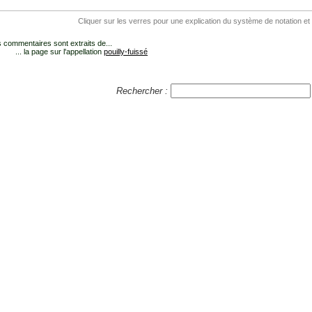
Cliquer sur les verres pour une explication du système de notation et
 commentaires sont extraits de...
... la page sur l'appellation
pouilly-fuissé
Rechercher :