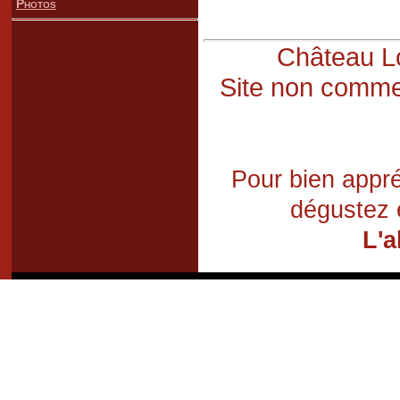
Photos
Château Lo
Site non commer
Pour bien appré
dégustez 
L'a