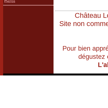
Photos
Château Lo
Site non commer
Pour bien appré
dégustez 
L'a