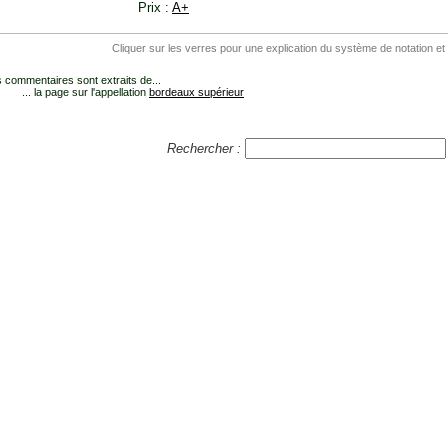
Prix :
A+
Cliquer sur les verres pour une explication du système de notation et
 commentaires sont extraits de...
... la page sur l'appellation
bordeaux supérieur
Rechercher :