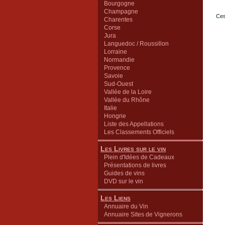
Bourgogne
Champagne
Ces
Charentes
Corse
Jura
Languedoc / Roussillon
Lorraine
Normandie
Provence
Savoie
Sud-Ouest
Vallée de la Loire
Vallée du Rhône
Italie
Hongrie
Liste des Appellations
Les Classements Officiels
Les Livres sur le vin
Plein d'Idées de Cadeaux
Présentations de livres
Guides de vins
DVD sur le vin
Les Liens
Annuaire du Vin
Annuaire Sites de Vignerons