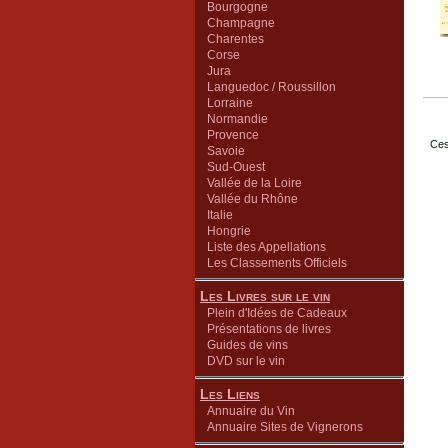
Bourgogne
Champagne
Charentes
Corse
Jura
Languedoc / Roussillon
Lorraine
Normandie
Provence
Ces
Savoie
Sud-Ouest
Vallée de la Loire
Vallée du Rhône
Italie
Hongrie
Liste des Appellations
Les Classements Officiels
Les Livres sur le vin
Plein d'Idées de Cadeaux
Présentations de livres
Guides de vins
DVD sur le vin
Les Liens
Annuaire du Vin
Annuaire Sites de Vignerons