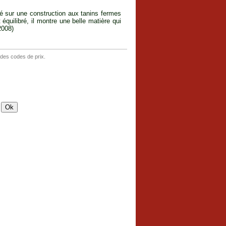
ré sur une construction aux tanins fermes
équilibré, il montre une belle matière qui
2008)
 des codes de prix.