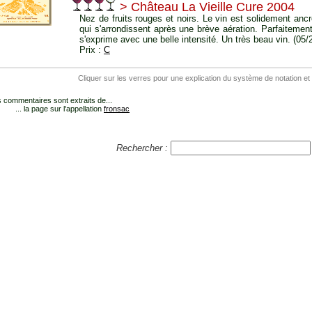
> Château La Vieille Cure 2004
Nez de fruits rouges et noirs. Le vin est solidement anc
qui s'arrondissent après une brève aération. Parfaitement 
s'exprime avec une belle intensité. Un très beau vin. (05/
Prix :
C
Cliquer sur les verres pour une explication du système de notation et
 commentaires sont extraits de...
... la page sur l'appellation
fronsac
Rechercher :