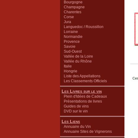
Bourgogne
Champagne
Charentes
Corse
Jura
Languedoc / Roussillon
Lorraine
Normandie
Provence
Savoie
Sud-Ouest
Vallée de la Loire
Vallée du Rhône
Italie
Hongrie
Liste des Appellations
Ces
Les Classements Officiels
Les Livres sur le vin
Plein d'Idées de Cadeaux
Présentations de livres
Guides de vins
DVD sur le vin
Les Liens
Annuaire du Vin
Annuaire Sites de Vignerons