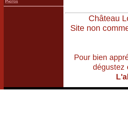
Photos
Château Lo
Site non commer
Pour bien appré
dégustez 
L'a