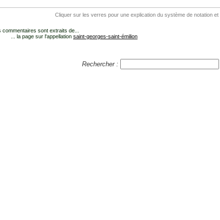
Cliquer sur les verres pour une explication du système de notation et
 commentaires sont extraits de...
... la page sur l'appellation
saint-georges-saint-émilion
Rechercher :