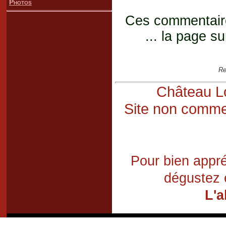
Photos
Ces commentaires
... la page su
Re
Château Lo
Site non commer
Pour bien appré
dégustez 
L'a