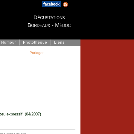
Dégustations
Bordeaux - Médoc
Humour
Photothèque
Liens
Partager
peu expressif. (04/2007)