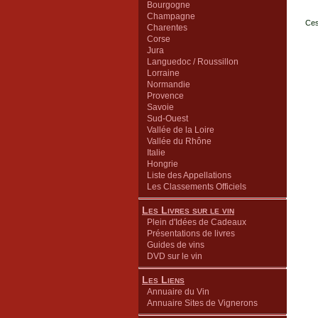
Bourgogne
Champagne
Ces
Charentes
Corse
Jura
Languedoc / Roussillon
Lorraine
Normandie
Provence
Savoie
Sud-Ouest
Vallée de la Loire
Vallée du Rhône
Italie
Hongrie
Liste des Appellations
Les Classements Officiels
Les Livres sur le vin
Plein d'Idées de Cadeaux
Présentations de livres
Guides de vins
DVD sur le vin
Les Liens
Annuaire du Vin
Annuaire Sites de Vignerons