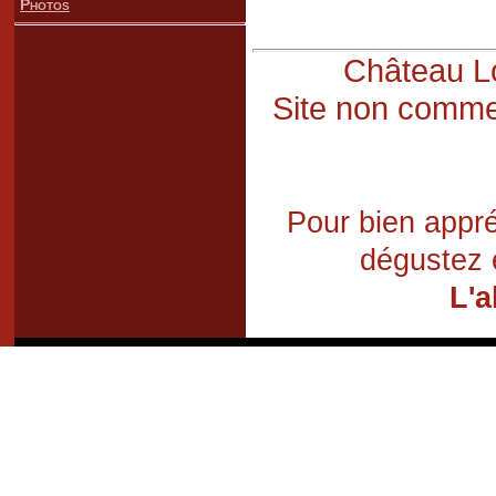
Photos
Château Lo
Site non commer
Pour bien appré
dégustez 
L'a