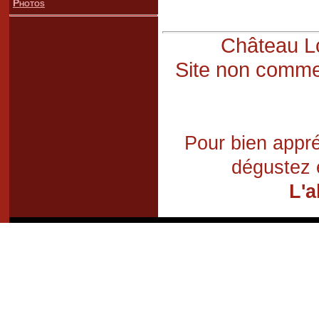
Photos
Château Lo
Site non commer
Pour bien appré
dégustez 
L'a