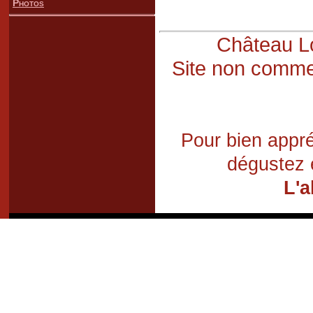
Photos
Château Lo
Site non commer
Pour bien appré
dégustez 
L'a