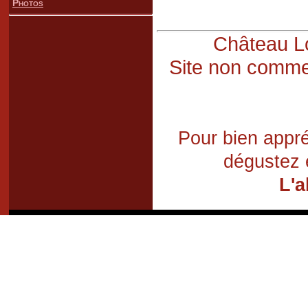
Photos
Château Lo
Site non commer
Pour bien appré
dégustez 
L'a