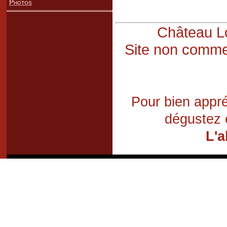
Photos
Château Lo
Site non commer
Pour bien appré
dégustez 
L'a