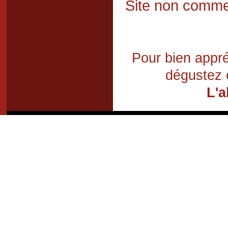
Site non commer
Pour bien appré
dégustez 
L'a