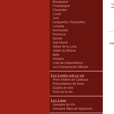
Bourgogne
Champagne
Charentes
Corse
Jura
Languedoc / Roussillon
Lorraine
Normandie
Provence
Savoie
Sud-Ouest
Ces
Vallée de la Loire
Vallée du Rhône
Italie
Hongrie
Liste des Appellations
Les Classements Officiels
Les Livres sur le vin
Plein d'Idées de Cadeaux
Présentations de livres
Guides de vins
DVD sur le vin
Les Liens
Annuaire du Vin
Annuaire Sites de Vignerons