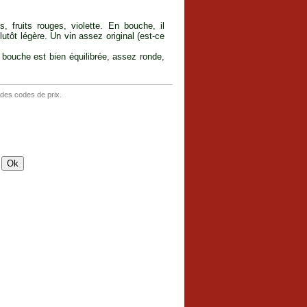
, fruits rouges, violette. En bouche, il
lutôt légère. Un vin assez original (est-ce
 bouche est bien équilibrée, assez ronde,
 des codes de prix.