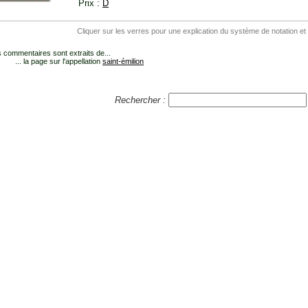
Prix :
D
Cliquer sur les verres pour une explication du système de notation et
 commentaires sont extraits de...
... la page sur l'appellation
saint-émilion
Rechercher :