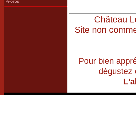
Photos
Château Lo
Site non commer
Pour bien appré
dégustez 
L'a