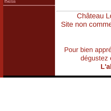
Photos
Château Lo
Site non commer
Pour bien appré
dégustez 
L'a