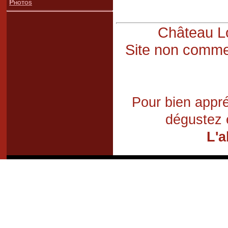
Photos
Château Lo
Site non commer
Pour bien appré
dégustez 
L'a