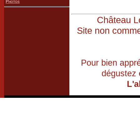
Photos
Château Lo
Site non commer
Pour bien appré
dégustez 
L'a