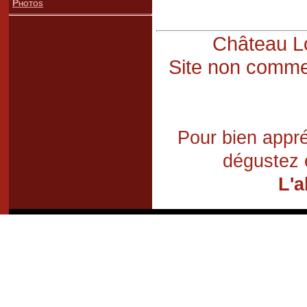
Photos
Château Lo
Site non commer
Pour bien appré
dégustez 
L'a