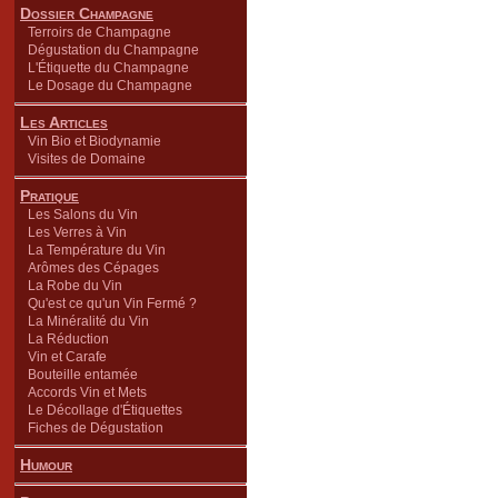
Dossier Champagne
Terroirs de Champagne
Dégustation du Champagne
L'Étiquette du Champagne
Le Dosage du Champagne
Les Articles
Vin Bio et Biodynamie
Visites de Domaine
Pratique
Les Salons du Vin
Les Verres à Vin
La Température du Vin
Arômes des Cépages
La Robe du Vin
Qu'est ce qu'un Vin Fermé ?
La Minéralité du Vin
La Réduction
Vin et Carafe
Bouteille entamée
Accords Vin et Mets
Le Décollage d'Étiquettes
Fiches de Dégustation
Humour