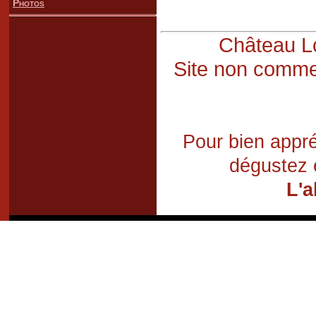
Photos
Château Lo
Site non commer
Pour bien appré
dégustez 
L'a