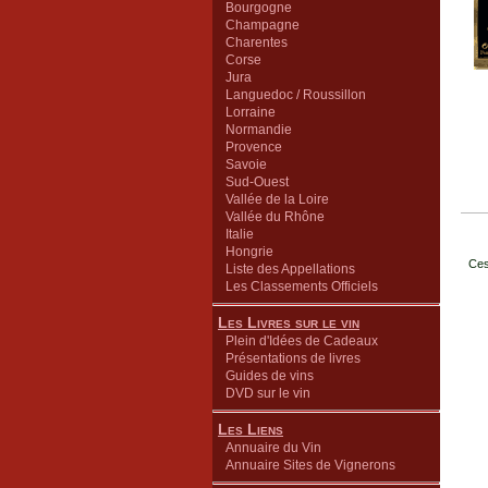
Bourgogne
Champagne
Charentes
Corse
Jura
Languedoc / Roussillon
Lorraine
Normandie
Provence
Savoie
Sud-Ouest
Vallée de la Loire
Vallée du Rhône
Italie
Hongrie
Ces
Liste des Appellations
Les Classements Officiels
Les Livres sur le vin
Plein d'Idées de Cadeaux
Présentations de livres
Guides de vins
DVD sur le vin
Les Liens
Annuaire du Vin
Annuaire Sites de Vignerons