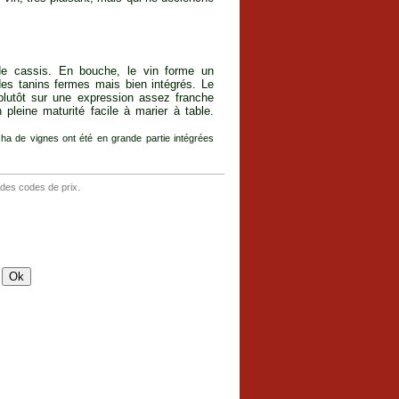
de cassis. En bouche, le vin forme un
es tanins fermes mais bien intégrés. Le
plutôt sur une expression assez franche
pleine maturité facile à marier à table.
ha de vignes ont été en grande partie intégrées
 des codes de prix.