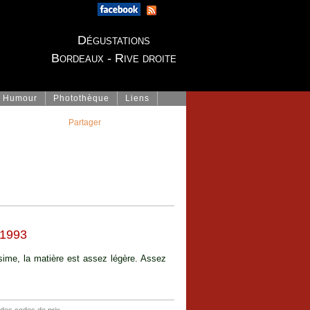
Dégustations
Bordeaux - Rive droite
Humour
Photothèque
Liens
Partager
1993
ésime, la matière est assez légère. Assez