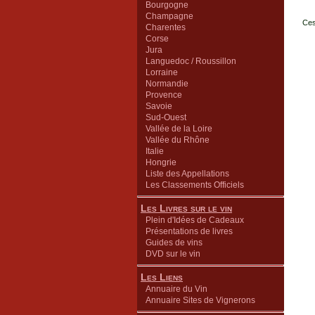
Bourgogne
Champagne
Ces
Charentes
Corse
Jura
Languedoc / Roussillon
Lorraine
Normandie
Provence
Savoie
Sud-Ouest
Vallée de la Loire
Vallée du Rhône
Italie
Hongrie
Liste des Appellations
Les Classements Officiels
Les Livres sur le vin
Plein d'Idées de Cadeaux
Présentations de livres
Guides de vins
DVD sur le vin
Les Liens
Annuaire du Vin
Annuaire Sites de Vignerons