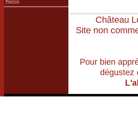
Photos
Château Lo
Site non commer
Pour bien appré
dégustez 
L'a