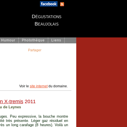
Dégustations
Beaujolais
Humour
Photothèque
Liens
Partager
Voir le
site internet
du domaine.
n X-tremis
2011
au de Leynes
ouges. Peu expressive, la bouche montre
ité très présente. Léger gaz résiduel en
rès un long carafage (8 heures). Voilà un