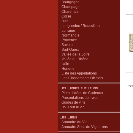
Bourgogne
Champagne
Charentes
Corse
Jura
Languedoc / Roussillon
Lorraine
Normandie
Provence
Savoie
Sud-Ouest
Vallée de la Loire
Vallée du Rhône
Italie
Hongrie
Liste des Appellations
Les Classements Officiels
Ces
Les Livres sur le vin
Plein d'Idées de Cadeaux
Présentations de livres
Guides de vins
DVD sur le vin
Les Liens
Annuaire du Vin
Annuaire Sites de Vignerons