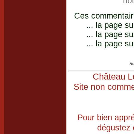
not
Ces commentaires
... la page su
... la page su
... la page su
Re
Château Lo
Site non commer
Pour bien appré
dégustez 