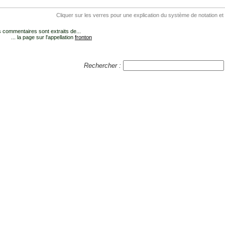
Cliquer sur les verres pour une explication du système de notation et
 commentaires sont extraits de...
... la page sur l'appellation
fronton
Rechercher :