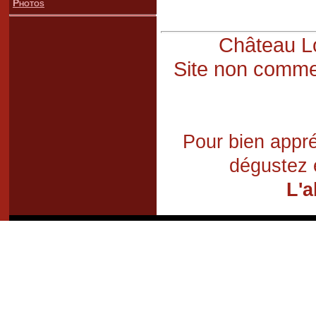
Photos
Château Lo
Site non commer
Pour bien appré
dégustez 
L'a