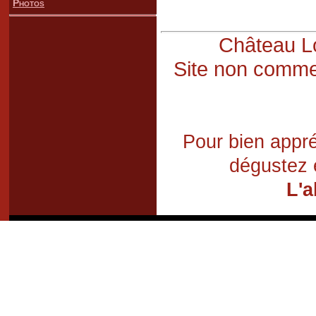
Photos
Château Lo
Site non commer
Pour bien appré
dégustez 
L'a