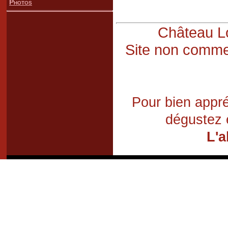
Photos
Château Lo
Site non commer
Pour bien appré
dégustez 
L'a