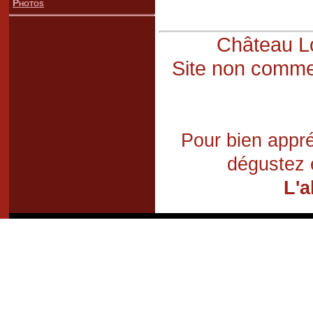
Photos
Château Lo
Site non commer
Pour bien appré
dégustez 
L'a