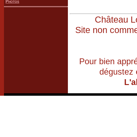
Photos
Château Lo
Site non commer
Pour bien appré
dégustez 
L'a