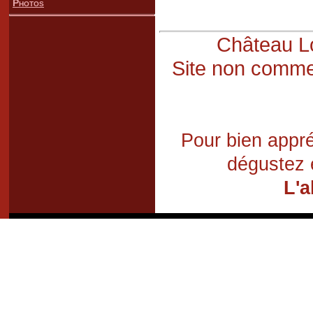
Photos
Château Lo
Site non commer
Pour bien appré
dégustez 
L'a