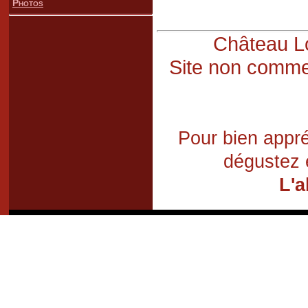
Photos
Château Lo
Site non commer
Pour bien appré
dégustez 
L'a