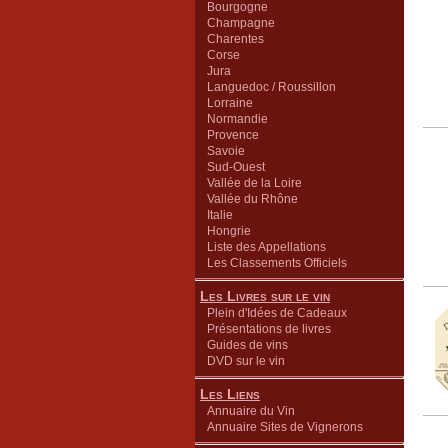
Bourgogne
Champagne
Charentes
Corse
Jura
Languedoc / Roussillon
Lorraine
Normandie
Provence
Savoie
Sud-Ouest
Vallée de la Loire
Vallée du Rhône
Italie
Hongrie
Liste des Appellations
Les Classements Officiels
Les Livres sur le vin
Plein d'Idées de Cadeaux
Présentations de livres
Guides de vins
DVD sur le vin
Les Liens
Annuaire du Vin
Annuaire Sites de Vignerons