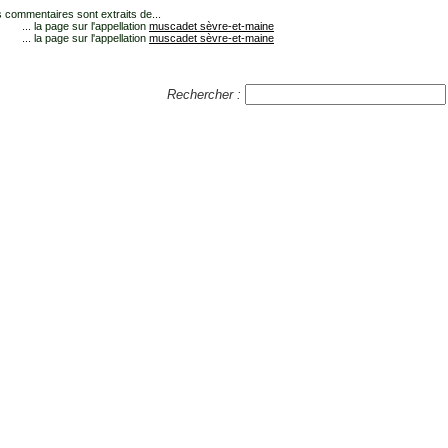
 commentaires sont extraits de...
... la page sur l'appellation
muscadet sèvre-et-maine
... la page sur l'appellation
muscadet sèvre-et-maine
Rechercher :