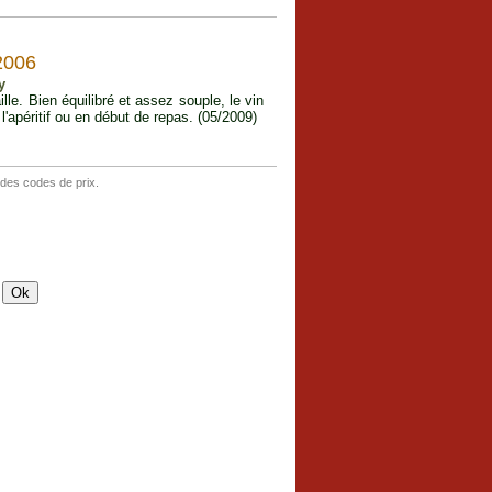
006
y
le. Bien équilibré et assez souple, le vin
l'apéritif ou en début de repas. (05/2009)
 des codes de prix.