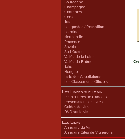
Bourgogne
Champagne
Charentes
Corse
Jura
Languedoc / Roussillon
Lorraine
Normandie
Provence
Savoie
Sud-Ouest
Vallée de la Loire
Vallée du Rhône
Ces
Italie
Hongrie
Liste des Appellations
Les Classements Officiels
Les Livres sur le vin
Plein d'Idées de Cadeaux
Présentations de livres
Guides de vins
DVD sur le vin
Les Liens
Annuaire du Vin
Annuaire Sites de Vignerons