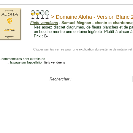
> Domaine Aloha -
Version Blanc
2
Fiefs vendéens
- Samuel Mégnan - chenin et chardonna
Nez assez discret d'agrumes, de fleurs blanches et de pail
en bouche montre une certaine légèreté. Plutôt à placer à 
Prix :
B-
Cliquer sur les verres pour une explication du système de notation et
 commentaires sont extraits de...
... la page sur l'appellation
fiefs vendéens
Rechercher :