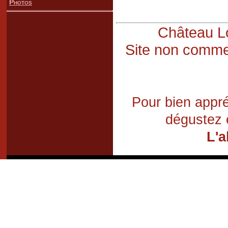
Photos
Château Lo
Site non commer
Pour bien appré
dégustez 
L'a