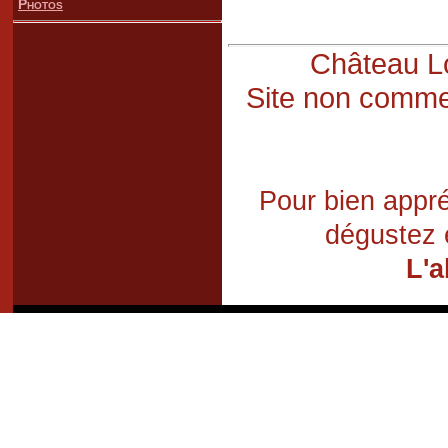
Photos
Château Lo
Site non commer
Pour bien appré
dégustez 
L'a