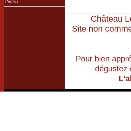
Photos
Château Lo
Site non commer
Pour bien appré
dégustez 
L'a