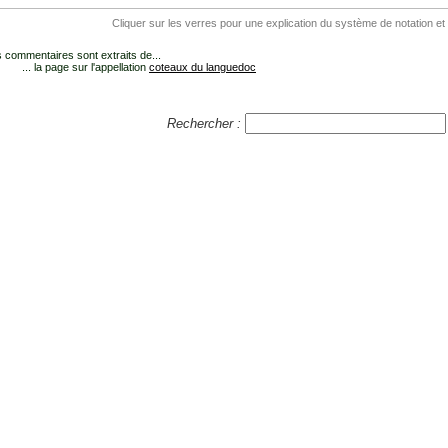
Cliquer sur les verres pour une explication du système de notation et
 commentaires sont extraits de...
... la page sur l'appellation
coteaux du languedoc
Rechercher :