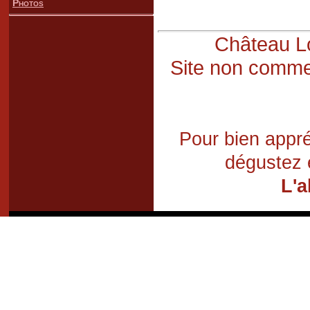
Photos
Château Lo
Site non commer
Pour bien appré
dégustez 
L'a