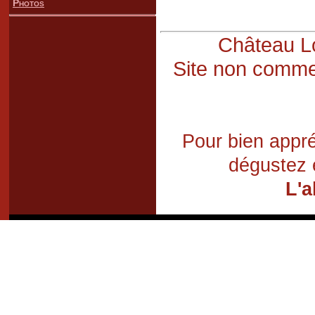
Photos
Château Lo
Site non commer
Pour bien appré
dégustez 
L'a