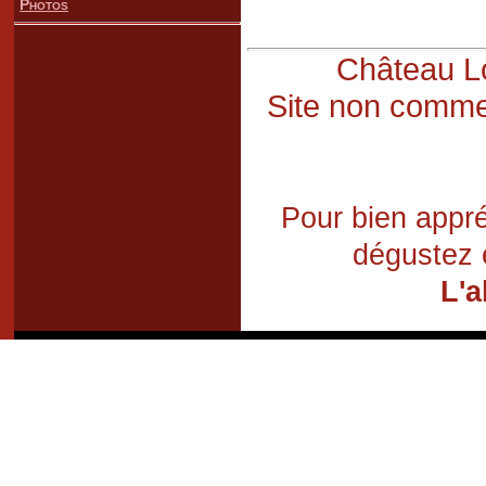
Photos
Château Lo
Site non commer
Pour bien appré
dégustez 
L'a