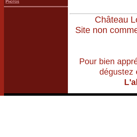
Photos
Château Lo
Site non commer
Pour bien appré
dégustez 
L'a